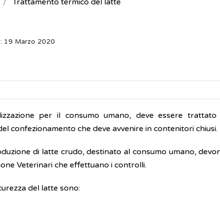
Trattamento termico del latte
o: 19 Marzo 2020
alizzazione per il consumo umano, deve essere trattato
el confezionamento che deve avvenire in contenitori chiusi.
i produzione di latte crudo, destinato al consumo umano, dev
one Veterinari che effettuano i controlli.
curezza del latte sono: