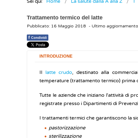
Sei qui:
Home
La salute dalla A alla Z
T
Trattamento termico del latte
Pubblicato: 16 Maggio 2018
- Ultimo aggiornament
f
Condividi
INTRODUZIONE
Il
latte crudo
, destinato alla commerci
temperature (trattamento termico) prima d
Tutte le aziende che iniziano l'attività d
registrate presso i Dipartimenti di Prevenzi
I trattamenti termici che garantiscono la si
pastorizzazione
sterilizzazione