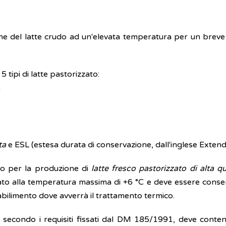
ione del latte crudo ad un'elevata temperatura per un bre
 tipi di latte pastorizzato:
ta
e ESL (estesa durata di conservazione, dall'inglese Extend
ato per la produzione di
latte fresco pastorizzato di alta qu
rato alla temperatura massima di +6 °C e deve essere conse
stabilimento dove avverrà il trattamento termico.
ità, secondo i requisiti fissati dal DM 185/1991, deve cont