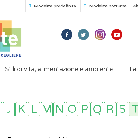
Modalità predefinita
Modalità notturna
Al
Stili di vita, alimentazione e ambiente
Fal