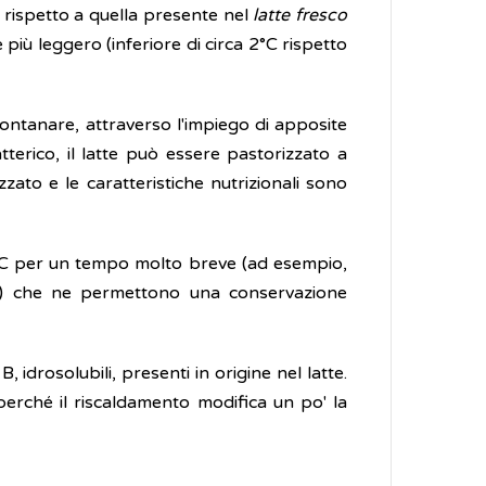
 rispetto a quella presente nel
latte fresco
più leggero (inferiore di circa 2°C rispetto
allontanare, attraverso l'impiego di apposite
tterico, il latte può essere pastorizzato a
zato e le caratteristiche nutrizionali sono
°C per un tempo molto breve (ad esempio,
tici) che ne permettono una conservazione
 idrosolubili, presenti in origine nel latte.
 perché il riscaldamento modifica un po' la