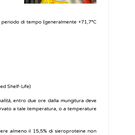
ve periodo di tempo (generalmente +71,7°C
ed Shelf-Life)
alità,
entro due ore dalla mungitura deve
rvato a tale temperatura, o a temperature
enere almeno il 15,5% di sieroproteine non