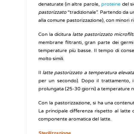
denaturate (in altre parole,
proteine
del s
pastorizzato
“tradizionale”. Partendo da un
alla comune pastorizzazione), con minori r
Con la dicitura
latte pastorizzato
microfilt
membrane filtranti, gran parte dei germi p
temperature più basse. Il tempo di conserv
molto simili.
Il
latte pastorizzato a temperatura elevat
per un secondo). Dopo il trattamento, il
prolungata (25-30 giorni) a temperature no
Con la pastorizzazione, si ha una contenuta 
La principale differenza rispetto al latte
componente aromatica del latte.
Sterilizzazione