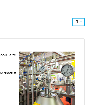
 con alte
ono essere