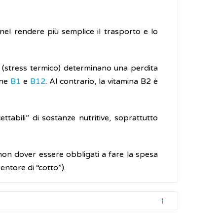
nel rendere più semplice il trasporto e lo
ne (stress termico) determinano una perdita
ine
B1
e
B12
. Al contrario, la vitamina B2 è
ettabili” di sostanze nutritive, soprattutto
 non dover essere obbligati a fare la spesa
sentore di “cotto”).