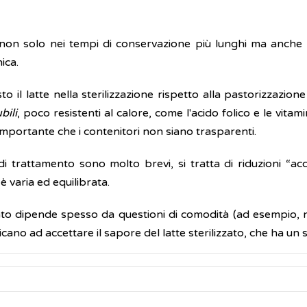
te non solo nei tempi di conservazione più lunghi ma anche 
ica.
o il latte nella sterilizzazione rispetto alla pastorizzazio
bili
, poco resistenti al calore, come l'acido folico e le vitam
è importante che i contenitori non siano trasparenti.
di trattamento sono molto brevi, si tratta di riduzioni “acc
 varia ed equilibrata.
zzato dipende spesso da questioni di comodità (ad esempio,
 faticano ad accettare il sapore del latte sterilizzato, che ha un 