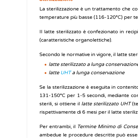
La sterilizzazione è un trattamento che 
temperature più basse (116-120°C) per tempi
Il latte sterilizzato è confezionato in reci
(caratteristiche organolettiche).
Secondo le normative in vigore, il latte steri
latte sterilizzato a lunga conservazion
latte
UHT
a lunga conservazione
Se la sterilizzazione è eseguita in contenit
131-150°C per 1-5 secondi, mediante conta
sterili, si ottiene il
latte sterilizzato UHT
(te
rispettivamente di 6 mesi per il latte sterili
Per entrambi, il
Termine Minimo di Conse
ambedue le procedure descritte può esser