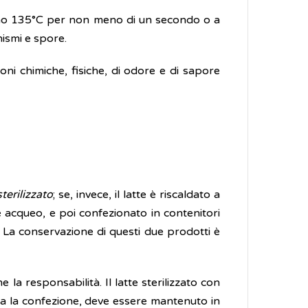
meno 135°C per non meno di un secondo o a
nismi e spore.
zioni chimiche, fisiche, di odore e di sapore
sterilizzato
; se, invece, il latte è riscaldato a
 acqueo, e poi confezionato in contenitori
. La conservazione di questi due prodotti è
la responsabilità. Il latte sterilizzato con
 la confezione, deve essere mantenuto in