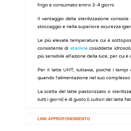
frigo e consumato entro 3-4 giorni.
Il vantaggio della sterilizzazione consis
stoccaggio e nella superiore sicurezza igien
Le più elevate temperature cui è sottopost
consistente di
vitamine
cosiddette
idrosolu
più sensibile all'azione della luce, per cui 
Per il latte UHT, tuttavia, poiché i tempi 
quando l'alimentazione nel suo complesso è
La scelta del latte pastorizzato o sterili
tutti i giorni) e di gusto (i cultori del latte
LINK APPROFONDIMENTO