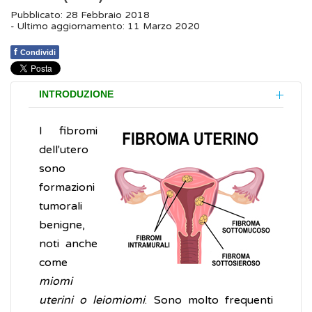
Pubblicato: 28 Febbraio 2018
- Ultimo aggiornamento: 11 Marzo 2020
f
Condividi
INTRODUZIONE
I fibromi
dell'utero
sono
formazioni
tumorali
benigne,
noti anche
come
miomi
uterini o leiomiomi
. Sono molto frequenti