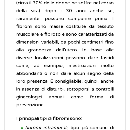
(circa il 30% delle donne ne soffre nel corso
della vita) dopo i 30 anni anche se,
raramente, possono comparire prima. I
fibromi sono masse costituite da tessuto
muscolare e fibroso e sono caratterizzati da
dimensioni variabili, da pochi centimetri fino
alla grandezza dell’utero. In base alle
diverse localizzazioni possono dare fastidi
come, ad esempio, mestruazioni molto
abbondanti o non dare alcun segno della
loro presenza. È consigliabile, quindi, anche
in assenza di disturbi, sottoporsi a controlli
ginecologici annuali come forma di
prevenzione.
I principali tipi di fibromi sono:
fibromi intramurali
, tipo più comune di