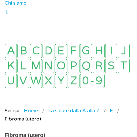
Chi siamo
Sei qui:
Home
La salute dalla A alla Z
F
Fibroma (utero)
Fibroma (utero)