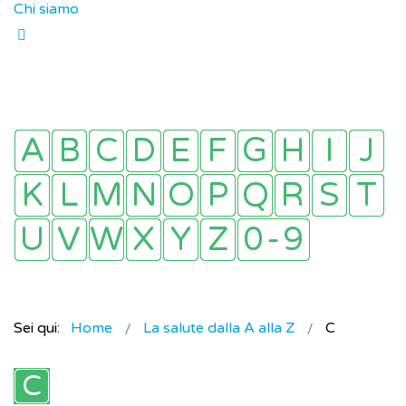
Chi siamo
Sei qui:
Home
La salute dalla A alla Z
C