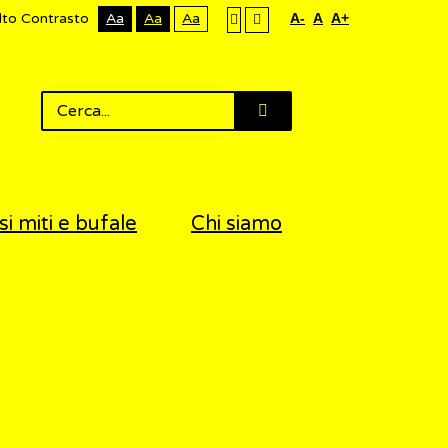
lto Contrasto
Aa
Aa
Aa
A-
A
A+
si miti e bufale
Chi siamo