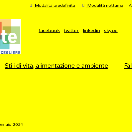
Modalità predefinita
Modalità notturna
A
facebook
twitter
linkedin
skype
Stili di vita, alimentazione e ambiente
Fal
ennaio 2024