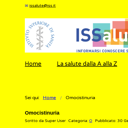
issalute@iss.it
Home
La salute dalla A alla Z
Sei qui:
Home
Omocistinuria
Omocistinuria
Scritto da
Super User
Categoria:
O
Pubblicato: 30 G