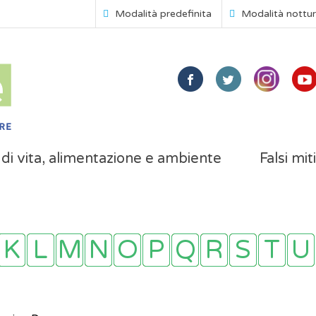
Modalità predefinita
Modalità nottu
i di vita, alimentazione e ambiente
Falsi mit