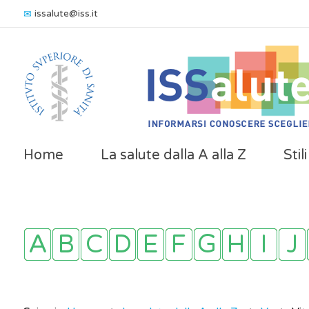
issalute@iss.it
Home
La salute dalla A alla Z
Stil