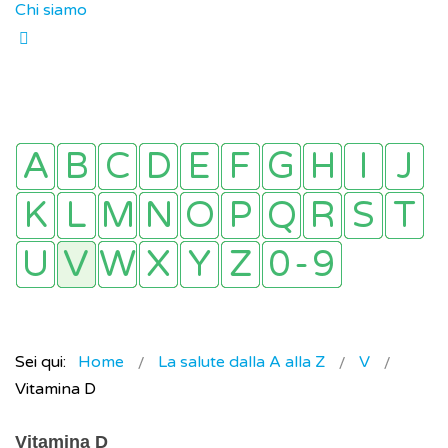
Chi siamo
Sei qui:
Home
La salute dalla A alla Z
V
Vitamina D
Vitamina D