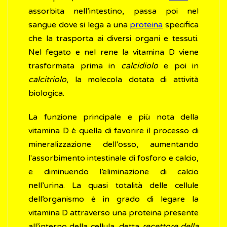
assorbita nell’intestino, passa poi nel
sangue dove si lega a una
proteina
specifica
che la trasporta ai diversi organi e tessuti.
Nel fegato e nel rene la vitamina D viene
trasformata prima in
calcidiolo
e poi in
calcitriolo
, la molecola dotata di attività
biologica.
La funzione principale e più nota della
vitamina D è quella di favorire il processo di
mineralizzazione dell'osso, aumentando
l'assorbimento intestinale di fosforo e calcio,
e diminuendo l’eliminazione di calcio
nell’urina. La quasi totalità delle cellule
dell’organismo è in grado di legare la
vitamina D attraverso una proteina presente
all’interno della cellula, detta
recettore della