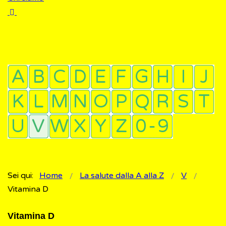
Sei qui:
Home
La salute dalla A alla Z
V
Vitamina D
Vitamina D