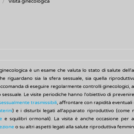
Visita ginecologica
a ginecologica è un esame che valuta lo stato di salute del
che riguardano sia la sfera sessuale, sia quella riprodutti
ccomanda di eseguire regolarmente controlli ginecologici, a
sessuale. Le visite periodiche hanno l'obiettivo di prevenire
sessualmente trasmissibili
, affrontare con rapidità eventual
terini
) e i disturbi legati all'apparato riproduttivo (come 
e
e squilibri ormonali). La visita è anche occasione per 
ezione
o su altri aspetti legati alla salute riproduttiva femmini