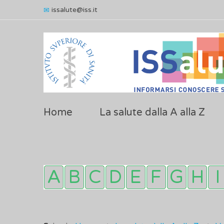
issalute@iss.it
Home
La salute dalla A alla Z