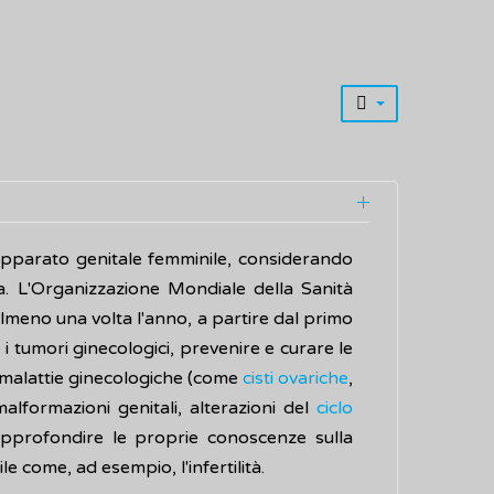
l'apparato genitale femminile, considerando
va. L'Organizzazione Mondiale della Sanità
lmeno una volta l'anno, a partire dal primo
 i tumori ginecologici, prevenire e curare le
i malattie ginecologiche (come
cisti ovariche
,
malformazioni genitali, alterazioni del
ciclo
approfondire le proprie conoscenze sulla
le come, ad esempio, l'infertilità.