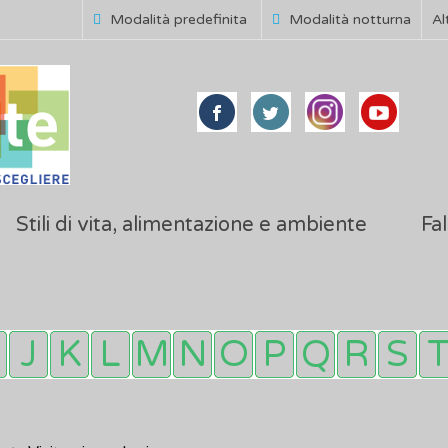
Modalità predefinita
Modalità notturna
Al
Stili di vita, alimentazione e ambiente
Fal