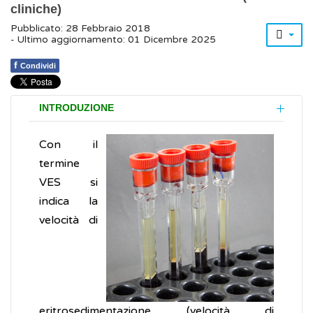
cliniche)
Pubblicato: 28 Febbraio 2018
- Ultimo aggiornamento: 01 Dicembre 2025
f
Condividi
INTRODUZIONE
Con il
termine
VES si
indica la
velocità di
eritrosedimentazione (velocità di