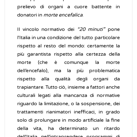
prelievo di organi a cuore battente in
donatori in
morte encefalica
.
Il vincolo normativo dei
“20 minuti”
pone
l'Italia in una condizione del tutto particolare
rispetto al resto del mondo: certamente la
più garantista rispetto alla certezza della
morte (che è comunque la morte
dell’encefalo), ma la più problematica
rispetto alla qualità degli organi da
trapiantare. Tutto ciò, insieme a fattori anche
culturali legati alla mancanza di normative
riguardo la limitazione, o la sospensione, dei
trattamenti rianimatori inefficaci, in grado
solo di prolungare in modo artificiale la fine
della vita, ha determinato un ritardo
dell'Italia nell'intraprendere programmi di