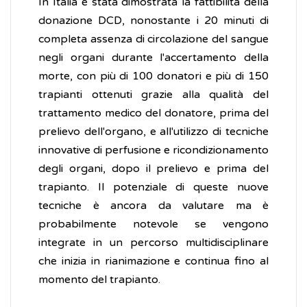
In Italia è stata dimostrata la fattibilità della
donazione DCD, nonostante i 20 minuti di
completa assenza di circolazione del sangue
negli organi durante l'accertamento della
morte, con più di 100 donatori e più di 150
trapianti ottenuti grazie alla qualità del
trattamento medico del donatore, prima del
prelievo dell'organo, e all'utilizzo di tecniche
innovative di perfusione e ricondizionamento
degli organi, dopo il prelievo e prima del
trapianto. Il potenziale di queste nuove
tecniche è ancora da valutare ma è
probabilmente notevole se vengono
integrate in un percorso multidisciplinare
che inizia in rianimazione e continua fino al
momento del trapianto.