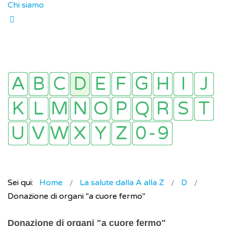
Chi siamo
Sei qui:
Home
La salute dalla A alla Z
D
Donazione di organi "a cuore fermo"
Donazione di organi "a cuore fermo"