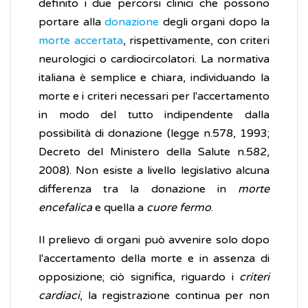
definito i due percorsi clinici che possono
portare alla
donazione
degli organi dopo la
morte accertata
, rispettivamente, con criteri
neurologici o cardiocircolatori. La normativa
italiana è semplice e chiara, individuando la
morte e i criteri necessari per l'accertamento
in modo del tutto indipendente dalla
possibilità di donazione (legge n.578, 1993;
Decreto del Ministero della Salute n.582,
2008). Non esiste a livello legislativo alcuna
differenza tra la donazione in
morte
encefalica
e quella a
cuore fermo
.
Il prelievo di organi può avvenire solo dopo
l'accertamento della morte e in assenza di
opposizione; ciò significa, riguardo i
criteri
cardiaci
, la registrazione continua per non