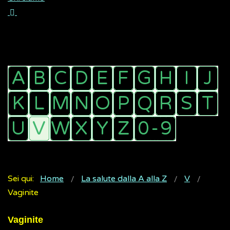
Sei qui:
Home
La salute dalla A alla Z
V
Vaginite
Vaginite