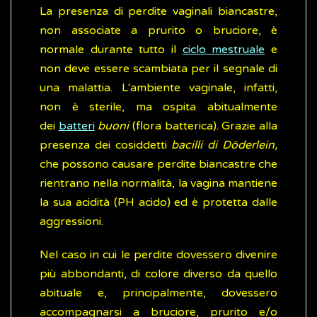
La presenza di perdite vaginali biancastre,
non associate a prurito o bruciore, è
normale durante tutto il
ciclo mestruale
e
non deve essere scambiata per il segnale di
una malattia. L'ambiente vaginale, infatti,
non è sterile, ma ospita abitualmente
dei
batteri
buoni
(flora batterica). Grazie alla
presenza dei cosiddetti
bacilli di Döderlein,
che possono causare perdite biancastre che
rientrano nella normalità, la vagina mantiene
la sua acidità (PH acido) ed è protetta dalle
aggressioni.
Nel caso in cui le perdite dovessero divenire
più abbondanti, di colore diverso da quello
abituale e, principalmente, dovessero
accompagnarsi a bruciore, prurito e/o