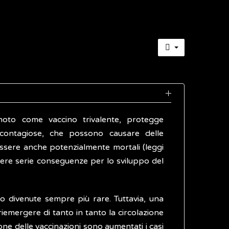
oto come vaccino trivalente, protegge
 contagiose, che possono causare delle
essere anche potenzialmente mortali (leggi
re serie conseguenze per lo sviluppo del
o divenute sempre più rare. Tuttavia, una
iemergere di tanto in tanto la circolazione
zione delle vaccinazioni sono aumentati i casi