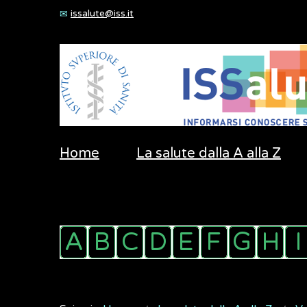
issalute@iss.it
Home
La salute dalla A alla Z