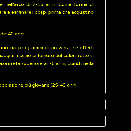
ne nell'arco di 7-15 anni. Come forma di
e e eliminare i polipi prima che acquistino
dei 40 anni.
ientrano nei programmi di prevenzione offerti
 maggior rischio di tumore del colon-retto si
za in età superiore ai 70 anni, quindi, nella
popolazione più giovane (25-49 anni).