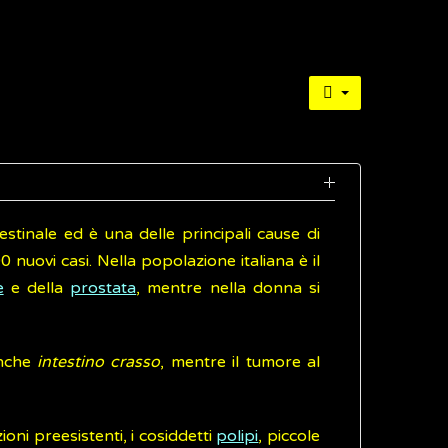
estinale ed è una delle principali cause di
00 nuovi casi. Nella popolazione italiana è il
e
e della
prostata
, mentre nella donna si
anche
intestino crasso
, mentre il tumore al
oni preesistenti, i cosiddetti
polipi
, piccole