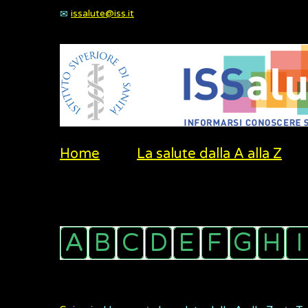
issalute@iss.it
Home
La salute dalla A alla Z