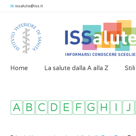
issalute@iss.it
Home
La salute dalla A alla Z
Stil