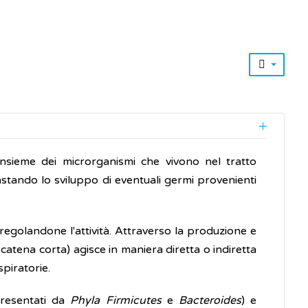
'insieme dei microrganismi che vivono nel tratto
astando lo sviluppo di eventuali germi provenienti
o regolandone l'attività. Attraverso la produzione e
 catena corta) agisce in maniera diretta o indiretta
spiratorie.
resentati da
Phyla Firmicutes
e
Bacteroides
) e