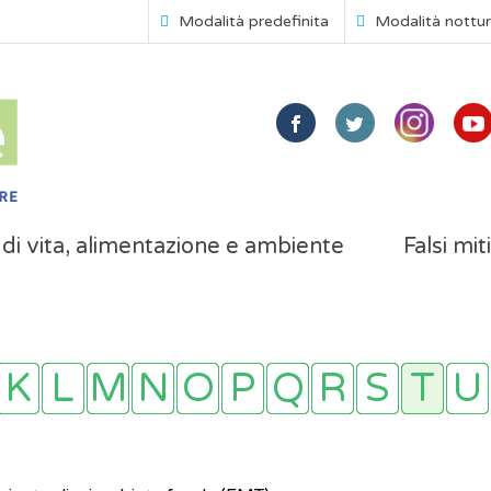
Modalità predefinita
Modalità nottu
i di vita, alimentazione e ambiente
Falsi mit