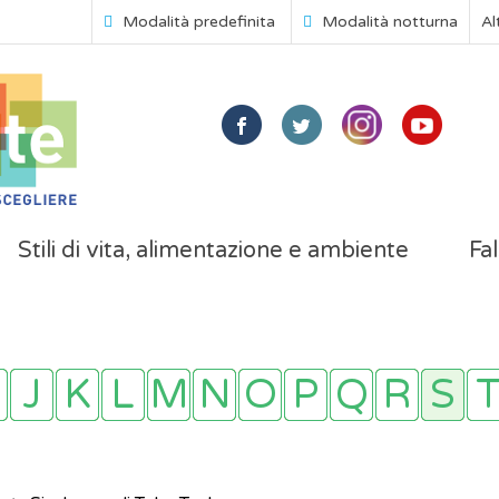
Modalità predefinita
Modalità notturna
Al
Stili di vita, alimentazione e ambiente
Fal