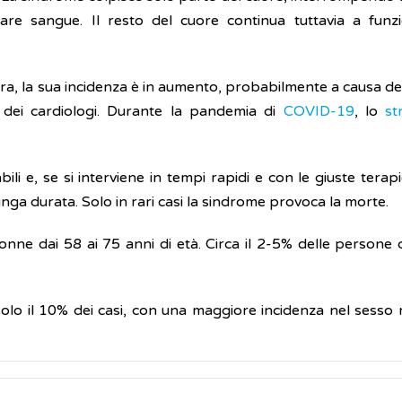
are sangue. Il resto del cuore continua tuttavia a fu
ra, la sua incidenza è in aumento, probabilmente a causa del
dei cardiologi. Durante la pandemia di
COVID-19
, lo
st
li e, se si interviene in tempi rapidi e con le giuste terapi
nga durata. Solo in rari casi la sindrome provoca la morte.
ne dai 58 ai 75 anni di età. Circa il 2-5% delle persone con
solo il 10% dei casi, con una maggiore incidenza nel sesso