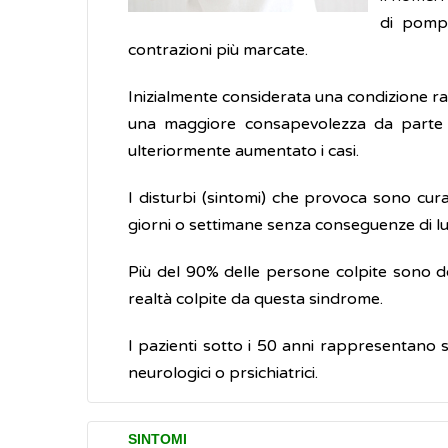
di pomp
contrazioni più marcate.
Inizialmente considerata una condizione ra
una maggiore consapevolezza da parte 
ulteriormente aumentato i casi.
I disturbi (sintomi) che provoca sono curabi
giorni o settimane senza conseguenze di lu
Più del 90% delle persone colpite sono don
realtà colpite da questa sindrome.
I pazienti sotto i 50 anni rappresentano 
neurologici o prsichiatrici.
SINTOMI