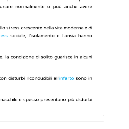
nzionare normalmente o può anche avere
lo stress crescente nella vita moderna e di
ress
sociale, l’isolamento e l’ansia hanno
e, la condizione di solito guarisce in alcuni
 disturbi riconducibili all'
infarto
sono in
 maschile e spesso presentano più disturbi