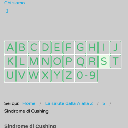
Chi siamo
Sei qui:
Home
La salute dalla A alla Z
S
Sindrome di Cushing
Sindrome di Cushing