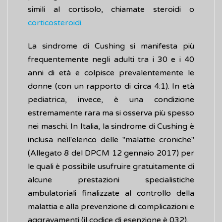
simili al cortisolo, chiamate steroidi o
corticosteroidi
.
La sindrome di Cushing si manifesta più
frequentemente negli adulti tra i 30 e i 40
anni di età e colpisce prevalentemente le
donne (con un rapporto di circa 4:1). In età
pediatrica, invece, è una condizione
estremamente rara ma si osserva più spesso
nei maschi. In Italia, la sindrome di Cushing è
inclusa nell'elenco delle "malattie croniche"
(Allegato 8 del DPCM 12 gennaio 2017) per
le quali è possibile usufruire gratuitamente di
alcune prestazioni specialistiche
ambulatoriali finalizzate al controllo della
malattia e alla prevenzione di complicazioni e
aggravamenti (il codice di esenzione è 032).