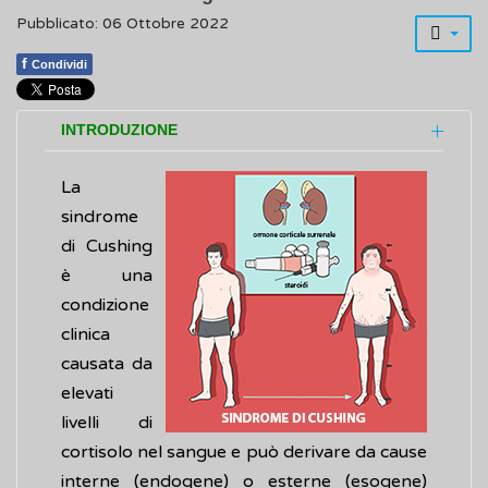
Pubblicato: 06 Ottobre 2022
f
Condividi
INTRODUZIONE
La
sindrome
di Cushing
è una
condizione
clinica
causata da
elevati
livelli di
cortisolo nel sangue e può derivare da cause
interne (endogene) o esterne (esogene)