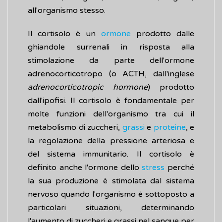
all'organismo stesso.
Il cortisolo è un
ormone
prodotto dalle
ghiandole surrenali in risposta alla
stimolazione da parte dell'ormone
adrenocorticotropo (o ACTH, dall'inglese
adrenocorticotropic hormone
) prodotto
dall'ipofisi. Il cortisolo è fondamentale per
molte funzioni dell'organismo tra cui il
metabolismo di zuccheri,
grassi
e
proteine
, e
la regolazione della pressione arteriosa e
del sistema immunitario. Il cortisolo è
definito anche l'ormone dello
stress
perché
la sua produzione è stimolata dal sistema
nervoso quando l'organismo è sottoposto a
particolari situazioni, determinando
l'aumento di zuccheri e grassi nel sangue per