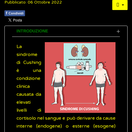
Pubblicato: 06 Ottobre 2022
f
Condividi
INTRODUZIONE
La
sindrome
di Cushing
è una
condizione
clinica
causata da
elevati
livelli di
cortisolo nel sangue e può derivare da cause
interne (endogene) o esterne (esogene)