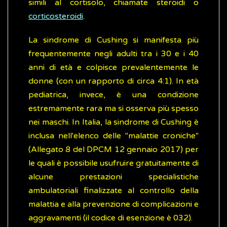
simili al cortisolo, chiamate steroidi o
corticosteroidi
.
La sindrome di Cushing si manifesta più
frequentemente negli adulti tra i 30 e i 40
anni di età e colpisce prevalentemente le
donne (con un rapporto di circa 4:1). In età
pediatrica, invece, è una condizione
estremamente rara ma si osserva più spesso
nei maschi. In Italia, la sindrome di Cushing è
inclusa nell'elenco delle "malattie croniche"
(Allegato 8 del DPCM 12 gennaio 2017) per
le quali è possibile usufruire gratuitamente di
alcune prestazioni specialistiche
ambulatoriali finalizzate al controllo della
malattia e alla prevenzione di complicazioni e
aggravamenti (il codice di esenzione è 032).