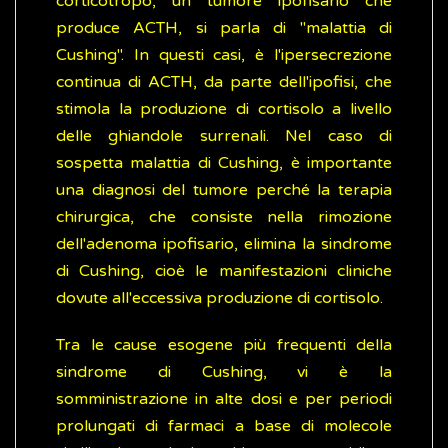
corticotropo, un tumore ipofisario che
produce ACTH, si parla di "malattia di
Cushing". In questi casi, è l'ipersecrezione
continua di ACTH, da parte dell'ipofisi, che
stimola la produzione di cortisolo a livello
delle ghiandole surrenali. Nel caso di
sospetta malattia di Cushing, è importante
una diagnosi del tumore perché la terapia
chirurgica, che consiste nella rimozione
dell'adenoma ipofisario, elimina la sindrome
di Cushing, cioè le manifestazioni cliniche
dovute all'eccessiva produzione di cortisolo.
Tra le cause esogene più frequenti della
sindrome di Cushing, vi è la
somministrazione in alte dosi e per periodi
prolungati di farmaci a base di molecole