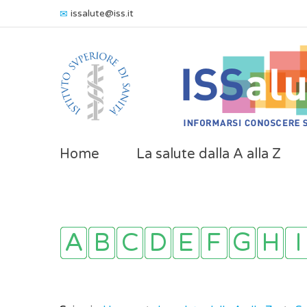
issalute@iss.it
Home
La salute dalla A alla Z