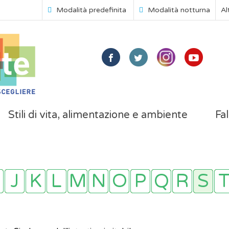
Modalità predefinita
Modalità notturna
Al
Stili di vita, alimentazione e ambiente
Fal