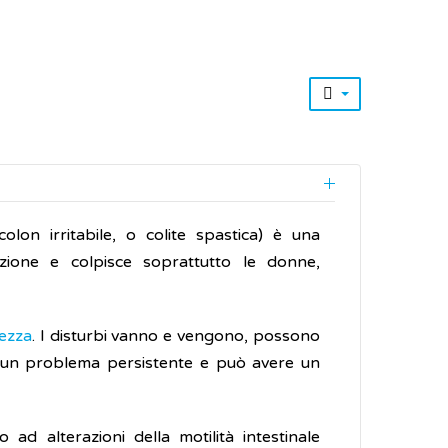
lon irritabile, o colite spastica) è una
zione e colpisce soprattutto le donne,
hezza
. I disturbi vanno e vengono, possono
 di un problema persistente e può avere un
d alterazioni della motilità intestinale