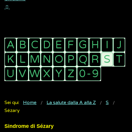
Sei qui:
Home
La salute dalla A alla Z
S
Sézary
Sindrome di Sézary