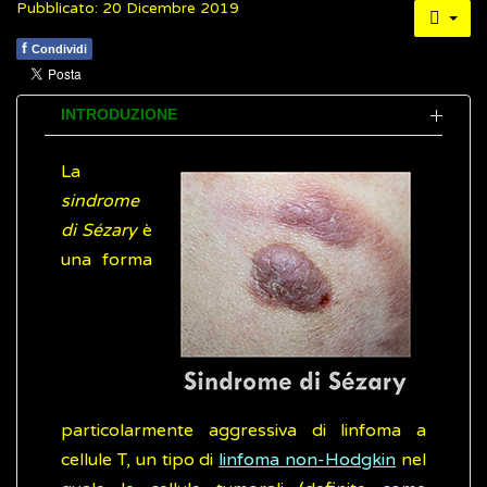
Pubblicato: 20 Dicembre 2019
f
Condividi
INTRODUZIONE
La
sindrome
di Sézary
è
una forma
particolarmente aggressiva di linfoma a
cellule T, un tipo di
linfoma non-Hodgkin
nel