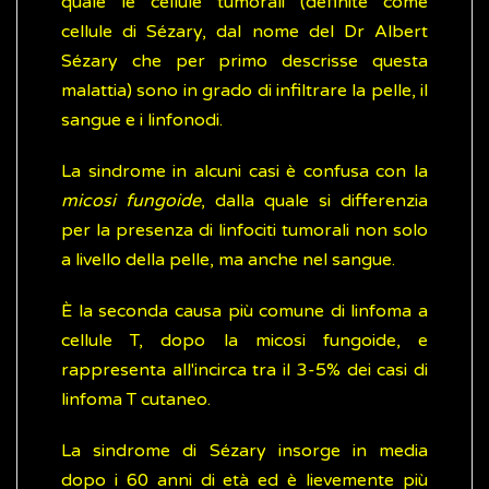
quale le cellule tumorali (definite come
cellule di Sézary, dal nome del Dr Albert
Sézary che per primo descrisse questa
malattia) sono in grado di infiltrare la pelle, il
sangue e i linfonodi.
La sindrome in alcuni casi è confusa con la
micosi fungoide
, dalla quale si differenzia
per la presenza di linfociti tumorali non solo
a livello della pelle, ma anche nel sangue.
È la seconda causa più comune di linfoma a
cellule T, dopo la micosi fungoide, e
rappresenta all'incirca tra il 3-5% dei casi di
linfoma T cutaneo.
La sindrome di Sézary insorge in media
dopo i 60 anni di età ed è lievemente più