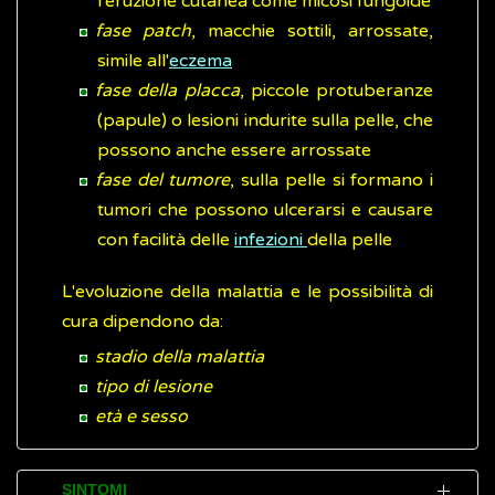
l'eruzione cutanea come micosi fungoide
fase patch
, macchie sottili, arrossate,
simile all'
eczema
fase della placca
, piccole protuberanze
(papule) o lesioni indurite sulla pelle, che
possono anche essere arrossate
fase del tumore
, sulla pelle si formano i
tumori che possono ulcerarsi e causare
con facilità delle
infezioni
della pelle
L'evoluzione della malattia e le possibilità di
cura dipendono da:
stadio della malattia
tipo di lesione
età e sesso
SINTOMI