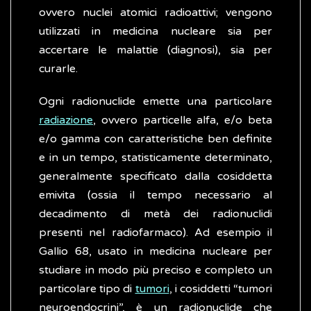
ovvero nuclei atomici radioattivi; vengono
utilizzati in medicina nucleare sia per
accertare le malattie (diagnosi), sia per
curarle.
Ogni radionuclide emette una particolare
radiazione
, ovvero particelle alfa, e/o beta
e/o gamma con caratteristiche ben definite
e in un tempo, statisticamente determinato,
generalmente specificato dalla cosiddetta
emivita (ossia il tempo necessario al
decadimento di metà dei radionuclidi
presenti nel radiofarmaco). Ad esempio il
Gallio 68, usato in medicina nucleare per
studiare in modo più preciso e completo un
particolare tipo di
tumori
, i cosiddetti “tumori
neuroendocrini”, è un radionuclide che