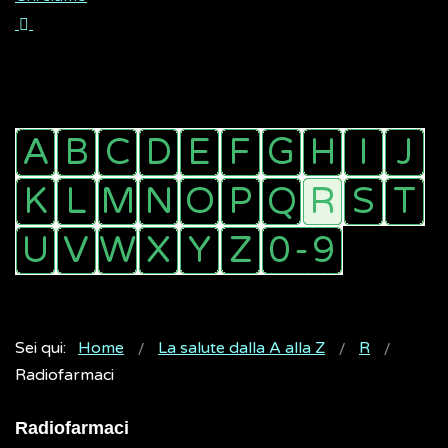
Sei qui:
Home
La salute dalla A alla Z
R
Radiofarmaci
Radiofarmaci