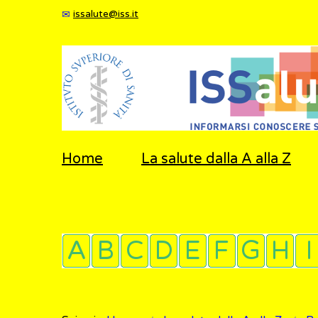
issalute@iss.it
Home
La salute dalla A alla Z