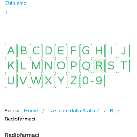
Chi siamo
Sei qui:
Home
La salute dalla A alla Z
R
Radiofarmaci
Radiofarmaci