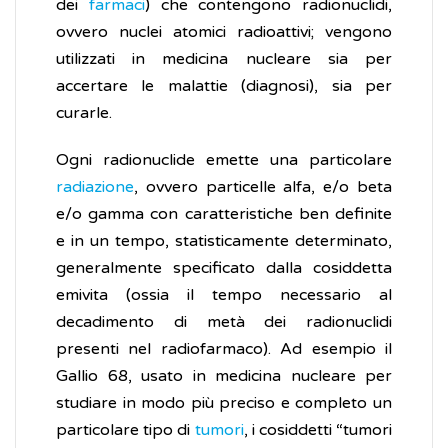
dei
farmaci
) che contengono radionuclidi,
ovvero nuclei atomici radioattivi; vengono
utilizzati in medicina nucleare sia per
accertare le malattie (diagnosi), sia per
curarle.
Ogni radionuclide emette una particolare
radiazione
, ovvero particelle alfa, e/o beta
e/o gamma con caratteristiche ben definite
e in un tempo, statisticamente determinato,
generalmente specificato dalla cosiddetta
emivita (ossia il tempo necessario al
decadimento di metà dei radionuclidi
presenti nel radiofarmaco). Ad esempio il
Gallio 68, usato in medicina nucleare per
studiare in modo più preciso e completo un
particolare tipo di
tumori
, i cosiddetti “tumori