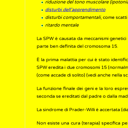
riduzione del tono muscolare (ipotoni
disturbi dell’apprendimento
disturbi comportamentali
, come scatti
ritardo mentale
La SPW è causata da meccanismi genetici ed
parte ben definita del cromosoma 15.
È la prima malattia per cui è stato identif
SPW eredita i due cromosomi 15 (normalme
(come accade di solito) (vedi anche nella s
La funzione finale dei geni e la loro espr
seconda se ereditati dal padre o dalla ma
La sindrome di Prader-Willi è accertata (dia
Non esiste una cura (terapia) specifica pe