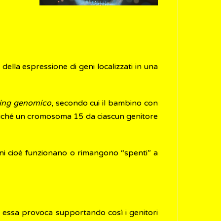
ella espressione di geni localizzati in una
ting genomico
, secondo cui il bambino con
ziché un cromosoma 15 da ciascun genitore
geni cioè funzionano o rimangono “spenti” a
he essa provoca supportando così i genitori