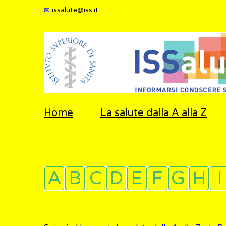
issalute@iss.it
Home
La salute dalla A alla Z