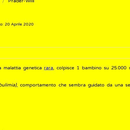
Prader-Willi
o: 20 Aprile 2020
a malattia genetica
rara
, colpisce 1 bambino su 25.000 
bulimia)
, comportamento che sembra guidato da una se