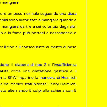
i mangiare.
ntenere un peso normale seguendo una
dieta
ambini sono autorizzati a mangiare quando e
ngiare da tre a sei volte più degli altri
ibo e la fame può portarli a nasconderlo o
per il cibo e il conseguente aumento di peso
sione
, il
diabete di tipo 2
e l’
insufficienza
alute come una dilatazione gastrica e il
con la SPW imparino la
manovra di Heimlich
me dal medico statunitense Henry Heimlich,
visto alternando 5 colpi alla schiena con 5