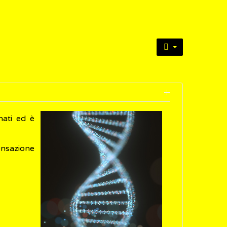
nati ed è
nsazione