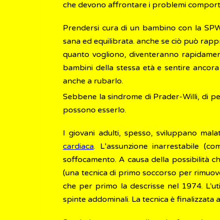
che devono affrontare i problemi comporta
Prendersi cura di un bambino con la SPW
sana ed equilibrata. anche se ciò può rapp
quanto vogliono, diventeranno rapidament
bambini della stessa età e sentire ancora
anche a rubarlo.
Sebbene la sindrome di Prader-Willi, di per
possono esserlo.
I giovani adulti, spesso, sviluppano mala
cardiaca
. L’assunzione inarrestabile (c
soffocamento. A causa della possibilità 
(una tecnica di primo soccorso per rimuov
che per primo la descrisse nel 1974. L'uti
spinte addominali. La tecnica è finalizzata a