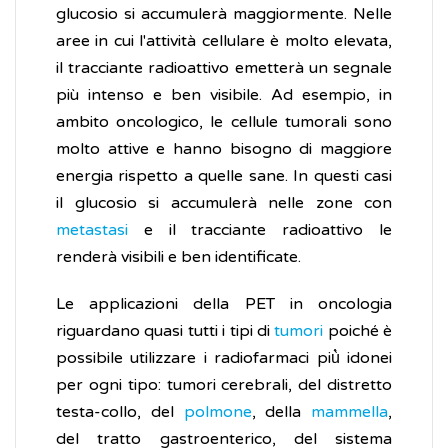
glucosio si accumulerà maggiormente. Nelle
aree in cui l'attività cellulare è molto elevata,
il tracciante radioattivo emetterà un segnale
più intenso e ben visibile. Ad esempio, in
ambito oncologico, le cellule tumorali sono
molto attive e hanno bisogno di maggiore
energia rispetto a quelle sane. In questi casi
il glucosio si accumulerà nelle zone con
metastasi
e il tracciante radioattivo le
renderà visibili e ben identificate.
Le applicazioni della PET in oncologia
riguardano quasi tutti i tipi di
tumori
poiché è
possibile utilizzare i radiofarmaci più̀ idonei
per ogni tipo: tumori cerebrali, del distretto
testa-collo, del
polmone
, della
mammella
,
del tratto gastroenterico, del sistema