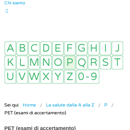
Chi siamo
Sei qui:
Home
La salute dalla A alla Z
P
PET (esami di accertamento)
PET (esami di accertamento)