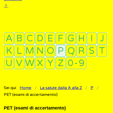
Sei qui:
Home
La salute dalla A alla Z
P
PET (esami di accertamento)
PET (esami di accertamento)