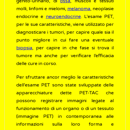
genito-urinario, di
ossa
, muscoli e tessuti
molli, linfomi e mielomi,
melanoma
, neoplasie
endocrine e
neuroendocrine
. L'esame PET,
per le sue caratteristiche, viene utilizzato per
diagnosticare i tumori, per capire quale sia il
punto migliore in cui fare una eventuale
biopsia
, per capire in che fase si trova il
tumore ma anche per verificare l’efficacia
delle cure in corso.
Per sfruttare ancor meglio le caratteristiche
dell'esame PET sono state sviluppate delle
apparecchiature dette PET-TAC che
possono registrare immagini legate al
funzionamento di un organo o di un tessuto
(immagine PET) in contemporanea alle
informazioni sulla loro forma e