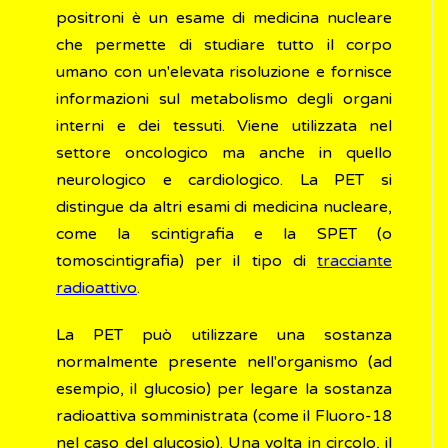
positroni è un esame di medicina nucleare
che permette di studiare tutto il corpo
umano con un'elevata risoluzione e fornisce
informazioni sul metabolismo degli organi
interni e dei tessuti. Viene utilizzata nel
settore oncologico ma anche in quello
neurologico e cardiologico. La PET si
distingue da altri esami di medicina nucleare,
come la scintigrafia e la SPET (o
tomoscintigrafia) per il tipo di
tracciante
radioattivo
.
La PET può utilizzare una sostanza
normalmente presente nell'organismo (ad
esempio, il glucosio) per legare la sostanza
radioattiva somministrata (come il Fluoro-18
nel caso del glucosio). Una volta in circolo, il