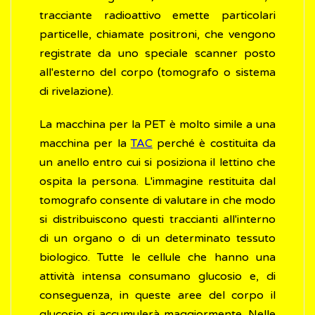
tracciante radioattivo emette particolari
particelle, chiamate positroni, che vengono
registrate da uno speciale scanner posto
all'esterno del corpo (tomografo o sistema
di rivelazione).
La macchina per la PET è molto simile a una
macchina per la
TAC
perché è costituita da
un anello entro cui si posiziona il lettino che
ospita la persona. L'immagine restituita dal
tomografo consente di valutare in che modo
si distribuiscono questi traccianti all'interno
di un organo o di un determinato tessuto
biologico. Tutte le cellule che hanno una
attività intensa consumano glucosio e, di
conseguenza, in queste aree del corpo il
glucosio si accumulerà maggiormente. Nelle