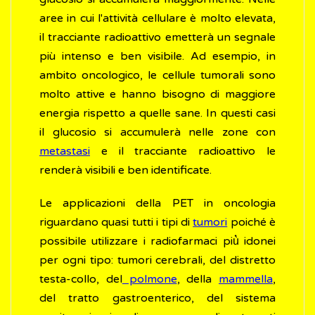
aree in cui l'attività cellulare è molto elevata,
il tracciante radioattivo emetterà un segnale
più intenso e ben visibile. Ad esempio, in
ambito oncologico, le cellule tumorali sono
molto attive e hanno bisogno di maggiore
energia rispetto a quelle sane. In questi casi
il glucosio si accumulerà nelle zone con
metastasi
e il tracciante radioattivo le
renderà visibili e ben identificate.
Le applicazioni della PET in oncologia
riguardano quasi tutti i tipi di
tumori
poiché è
possibile utilizzare i radiofarmaci più̀ idonei
per ogni tipo: tumori cerebrali, del distretto
testa-collo, del
polmone
, della
mammella
,
del tratto gastroenterico, del sistema