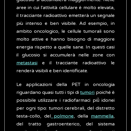
aree in cui l'attività cellulare è molto elevata,
il tracciante radioattivo emetterà un segnale
più intenso e ben visibile. Ad esempio, in
ambito oncologico, le cellule tumorali sono
molto attive e hanno bisogno di maggiore
energia rispetto a quelle sane. In questi casi
il glucosio si accumulerà nelle zone con
metastasi
e il tracciante radioattivo le
renderà visibili e ben identificate.
Le applicazioni della PET in oncologia
riguardano quasi tutti i tipi di
tumori
poiché è
possibile utilizzare i radiofarmaci più̀ idonei
per ogni tipo: tumori cerebrali, del distretto
testa-collo, del
polmone
, della
mammella
,
del tratto gastroenterico, del sistema