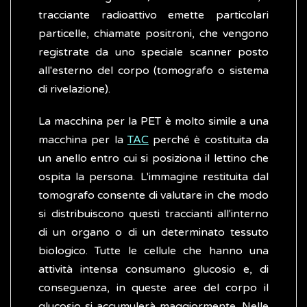
tracciante radioattivo emette particolari
particelle, chiamate positroni, che vengono
registrate da uno speciale scanner posto
all'esterno del corpo (tomografo o sistema
di rivelazione).
La macchina per la PET è molto simile a una
macchina per la
TAC
perché è costituita da
un anello entro cui si posiziona il lettino che
ospita la persona. L'immagine restituita dal
tomografo consente di valutare in che modo
si distribuiscono questi traccianti all'interno
di un organo o di un determinato tessuto
biologico. Tutte le cellule che hanno una
attività intensa consumano glucosio e, di
conseguenza, in queste aree del corpo il
glucosio si accumulerà maggiormente. Nelle