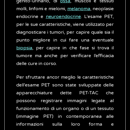
genito-urinario, di
ossa
, muscoli e tessuti
molli, linfomi e mielomi,
melanoma
, neoplasie
endocrine e
neuroendocrine
. L'esame PET,
per le sue caratteristiche, viene utilizzato per
diagnosticare i tumori, per capire quale sia il
punto migliore in cui fare una eventuale
biopsia
, per capire in che fase si trova il
tumore ma anche per verificare l’efficacia
delle cure in corso.
Per sfruttare ancor meglio le caratteristiche
dell'esame PET sono state sviluppate delle
apparecchiature dette PET-TAC che
possono registrare immagini legate al
funzionamento di un organo o di un tessuto
(immagine PET) in contemporanea alle
informazioni sulla loro forma e