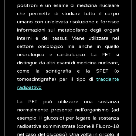
positroni è un esame di medicina nucleare
che permette di studiare tutto il corpo
umano con un'elevata risoluzione e fornisce
informazioni sul metabolismo degli organi
interni e dei tessuti. Viene utilizzata nel
settore oncologico ma anche in quello
neurologico e cardiologico. La PET si
distingue da altri esami di medicina nucleare,
come la scintigrafia e la SPET (o
tomoscintigrafia) per il tipo di
tracciante
radioattivo
.
La PET può utilizzare una sostanza
normalmente presente nell'organismo (ad
esempio, il glucosio) per legare la sostanza
radioattiva somministrata (come il Fluoro-18
nel caso del glucosio). Una volta in circolo, il