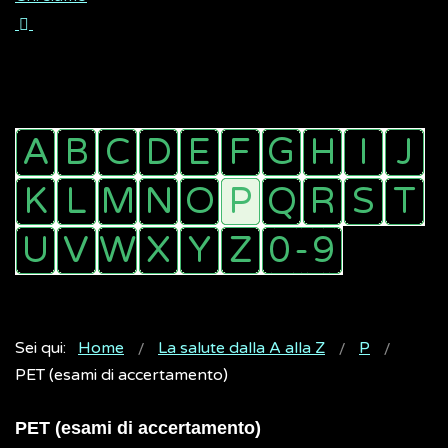
Sei qui:
Home
La salute dalla A alla Z
P
PET (esami di accertamento)
PET (esami di accertamento)