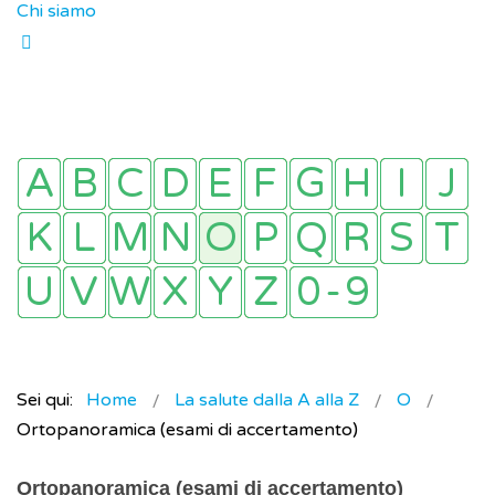
Chi siamo
Sei qui:
Home
La salute dalla A alla Z
O
Ortopanoramica (esami di accertamento)
Ortopanoramica (esami di accertamento)