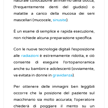
naturale collocazione all'interno della bocca,
(frequentemente denti del giudizio) o
malattie a carico della mucosa dei seni
mascellari (mucocele,
sinusite
).
È un esame di semplice e rapida esecuzione,
non richiede alcuna preparazione specifica.
Con le nuove tecnologie digitali l'esposizione
alle
radiazioni
è estremamente ridotta, e ciò
consente di eseguire l'ortopanoramica
anche su bambini e adolescenti (ovviamente,
va evitata in donne in
gravidanza
).
Per ottenere delle immagini ben leggibili
occorre che la posizione del paziente sul
macchinario sia molto accurata; l'operatore
chiederà di poggiare il mento su un