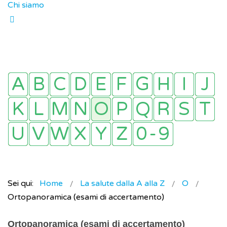
Chi siamo
Sei qui:
Home
La salute dalla A alla Z
O
Ortopanoramica (esami di accertamento)
Ortopanoramica (esami di accertamento)