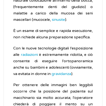
naturale collocazione all'interno della bocca,
(frequentemente denti del giudizio) o
malattie a carico della mucosa dei seni
mascellari (mucocele,
sinusite
).
È un esame di semplice e rapida esecuzione,
non richiede alcuna preparazione specifica.
Con le nuove tecnologie digitali l'esposizione
alle
radiazioni
è estremamente ridotta, e ciò
consente di eseguire l'ortopanoramica
anche su bambini e adolescenti (ovviamente,
va evitata in donne in
gravidanza
).
Per ottenere delle immagini ben leggibili
occorre che la posizione del paziente sul
macchinario sia molto accurata; l'operatore
chiederà di poggiare il mento su un