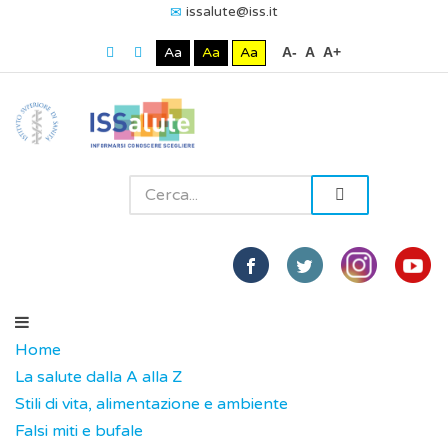
issalute@iss.it
Aa
Aa
Aa
A-
A
A+
Home
La salute dalla A alla Z
Stili di vita, alimentazione e ambiente
Falsi miti e bufale