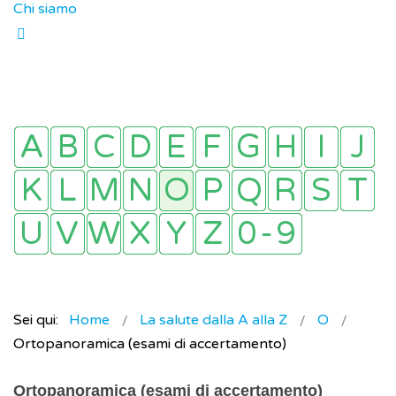
Chi siamo
Sei qui:
Home
La salute dalla A alla Z
O
Ortopanoramica (esami di accertamento)
Ortopanoramica (esami di accertamento)