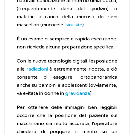
naturale collocazione all'interno della bocca,
(frequentemente denti del giudizio) o
malattie a carico della mucosa dei seni
mascellari (mucocele,
sinusite
).
È un esame di semplice e rapida esecuzione,
non richiede alcuna preparazione specifica.
Con le nuove tecnologie digitali l'esposizione
alle
radiazioni
è estremamente ridotta, e ciò
consente di eseguire l'ortopanoramica
anche su bambini e adolescenti (ovviamente,
va evitata in donne in
gravidanza
).
Per ottenere delle immagini ben leggibili
occorre che la posizione del paziente sul
macchinario sia molto accurata; l'operatore
chiederà di poggiare il mento su un