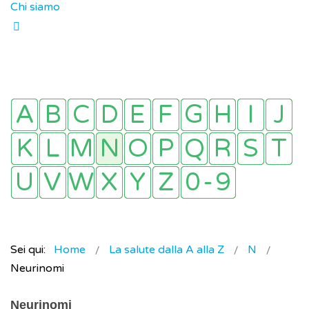
Chi siamo
Sei qui:
Home
La salute dalla A alla Z
N
Neurinomi
Neurinomi