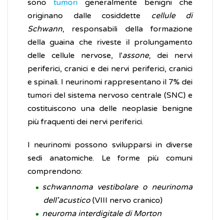
sono
tumori
generalmente benigni che
originano dalle cosiddette
cellule di
Schwann
, responsabili della formazione
della guaina che riveste il prolungamento
delle cellule nervose, l'
assone
, dei nervi
periferici, cranici e dei nervi periferici, cranici
e spinali. I neurinomi rappresentano il 7% dei
tumori del sistema nervoso centrale (SNC) e
costituiscono una delle neoplasie benigne
più fraquenti dei nervi periferici.
I neurinomi possono svilupparsi in diverse
sedi anatomiche. Le forme più comuni
comprendono:
schwannoma vestibolare o neurinoma
dell'acustico
(VIII nervo cranico)
neuroma interdigitale di Morton