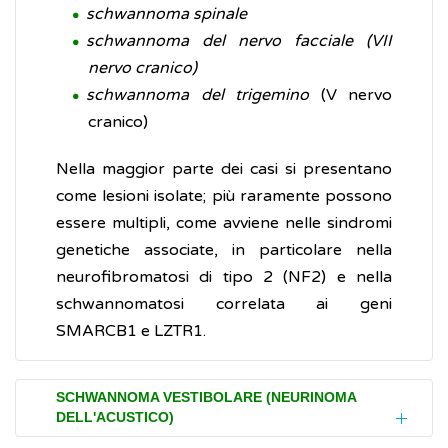
schwannoma spinale
schwannoma del nervo facciale
(VII
nervo cranico)
schwannoma del trigemino
(V nervo
cranico)
Nella maggior parte dei casi si presentano
come lesioni isolate; più raramente possono
essere multipli, come avviene nelle sindromi
genetiche associate, in particolare nella
neurofibromatosi di tipo 2 (NF2) e nella
schwannomatosi correlata ai geni
SMARCB1 e LZTR1.
SCHWANNOMA VESTIBOLARE (NEURINOMA
DELL'ACUSTICO)