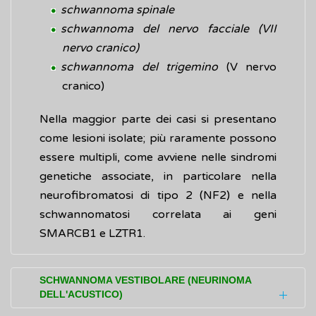
schwannoma spinale
schwannoma del nervo facciale
(VII
nervo cranico)
schwannoma del trigemino
(V nervo
cranico)
Nella maggior parte dei casi si presentano
come lesioni isolate; più raramente possono
essere multipli, come avviene nelle sindromi
genetiche associate, in particolare nella
neurofibromatosi di tipo 2 (NF2) e nella
schwannomatosi correlata ai geni
SMARCB1 e LZTR1.
SCHWANNOMA VESTIBOLARE (NEURINOMA
DELL'ACUSTICO)