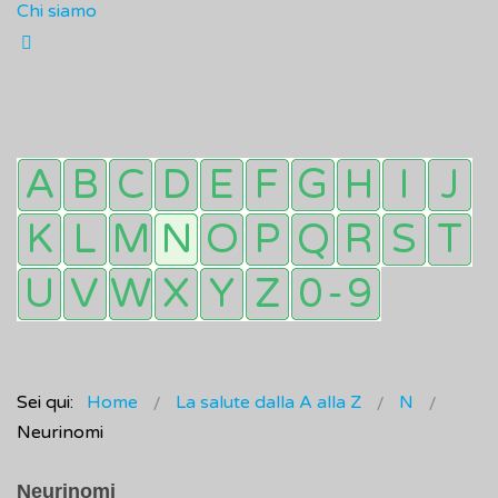
Chi siamo
Sei qui:
Home
La salute dalla A alla Z
N
Neurinomi
Neurinomi