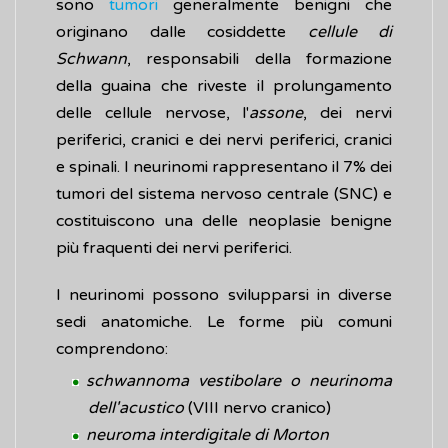
sono
tumori
generalmente benigni che
originano dalle cosiddette
cellule di
Schwann
, responsabili della formazione
della guaina che riveste il prolungamento
delle cellule nervose, l'
assone
, dei nervi
periferici, cranici e dei nervi periferici, cranici
e spinali. I neurinomi rappresentano il 7% dei
tumori del sistema nervoso centrale (SNC) e
costituiscono una delle neoplasie benigne
più fraquenti dei nervi periferici.
I neurinomi possono svilupparsi in diverse
sedi anatomiche. Le forme più comuni
comprendono:
schwannoma vestibolare o neurinoma
dell'acustico
(VIII nervo cranico)
neuroma interdigitale di Morton