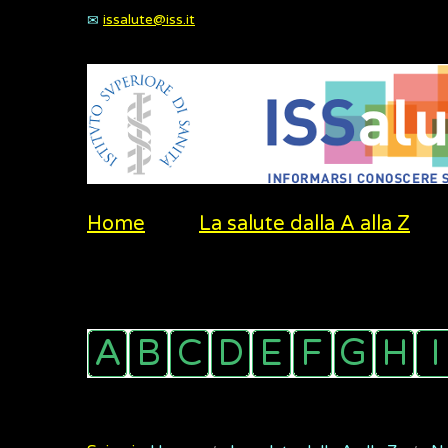
issalute@iss.it
Home
La salute dalla A alla Z