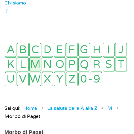
Chi siamo
Sei qui:
Home
La salute dalla A alla Z
M
Morbo di Paget
Morbo di Paget