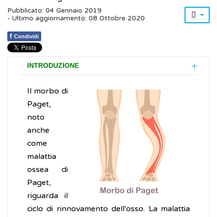
Pubblicato: 04 Gennaio 2019
- Ultimo aggiornamento: 08 Ottobre 2020
f
Condividi
INTRODUZIONE
Il morbo di
Paget,
noto
anche
come
malattia
ossea di
Paget,
riguarda il
ciclo di rinnovamento dell'osso. La malattia