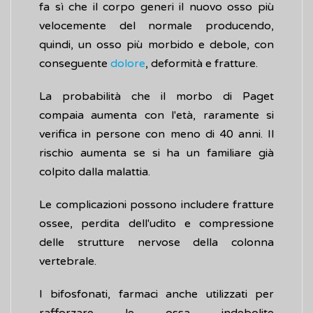
fa sì che il corpo generi il nuovo osso più
velocemente del normale producendo,
quindi, un osso più morbido e debole, con
conseguente
dolore
, deformità e fratture.
La probabilità che il morbo di Paget
compaia aumenta con l'età, raramente si
verifica in persone con meno di 40 anni. Il
rischio aumenta se si ha un familiare già
colpito dalla malattia.
Le complicazioni possono includere fratture
ossee, perdita dell'udito e compressione
delle strutture nervose della colonna
vertebrale.
I bifosfonati, farmaci anche utilizzati per