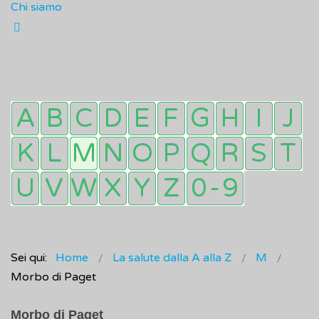
Chi siamo
Sei qui:
Home
La salute dalla A alla Z
M
Morbo di Paget
Morbo di Paget