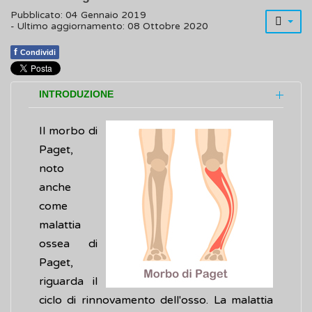
Pubblicato: 04 Gennaio 2019
- Ultimo aggiornamento: 08 Ottobre 2020
f
Condividi
INTRODUZIONE
Il morbo di
Paget,
noto
anche
come
malattia
ossea di
Paget,
riguarda il
ciclo di rinnovamento dell'osso. La malattia