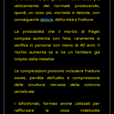
velocemente del normale producendo,
quindi, un osso più morbido e debole, con
conseguente
dolore
, deformità e fratture.
La probabilità che il morbo di Paget
compaia aumenta con l'età, raramente si
verifica in persone con meno di 40 anni. Il
rischio aumenta se si ha un familiare già
colpito dalla malattia.
Le complicazioni possono includere fratture
ossee, perdita dell'udito e compressione
delle strutture nervose della colonna
vertebrale.
I bifosfonati, farmaci anche utilizzati per
rafforzare le ossa indebolite