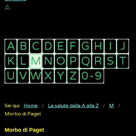
Sei qui:
Home
La salute dalla A alla Z
M
Morbo di Paget
Morbo di Paget