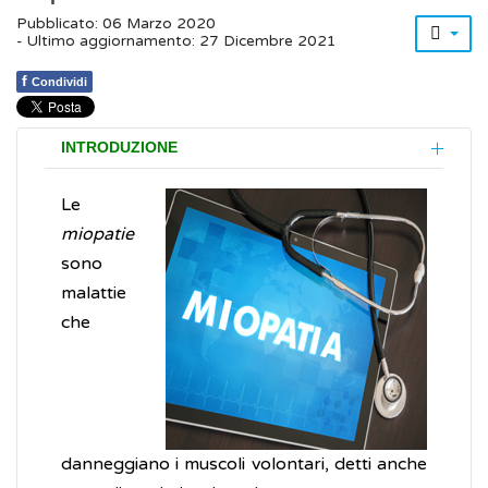
Pubblicato: 06 Marzo 2020
- Ultimo aggiornamento: 27 Dicembre 2021
f
Condividi
INTRODUZIONE
Le
miopatie
sono
malattie
che
danneggiano i muscoli volontari, detti anche