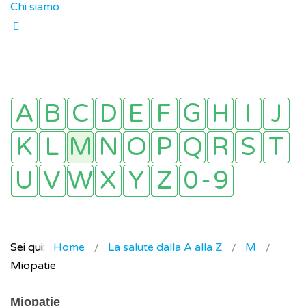
Chi siamo
Sei qui:
Home
La salute dalla A alla Z
M
Miopatie
Miopatie