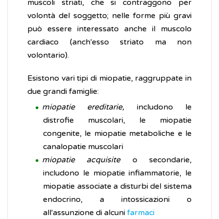
muscoli striati, che si contraggono per
volontà del soggetto; nelle forme più gravi
può essere interessato anche il muscolo
cardiaco (anch'esso striato ma non
volontario).
Esistono vari tipi di miopatie, raggruppate in
due grandi famiglie:
miopatie ereditarie,
includono le
distrofie muscolari, le miopatie
congenite, le miopatie metaboliche e le
canalopatie muscolari
miopatie acquisite
o secondarie,
includono le miopatie infiammatorie, le
miopatie associate a disturbi del sistema
endocrino, a intossicazioni o
all'assunzione di alcuni
farmaci