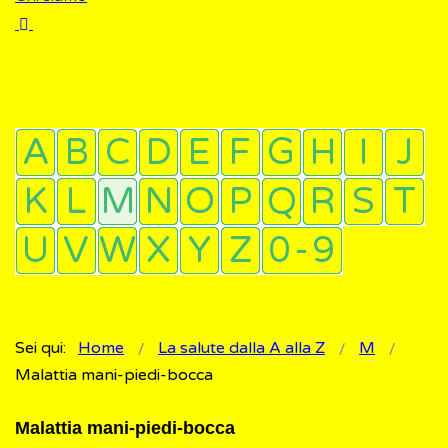
Sei qui:
Home
La salute dalla A alla Z
M
Malattia mani-piedi-bocca
Malattia mani-piedi-bocca