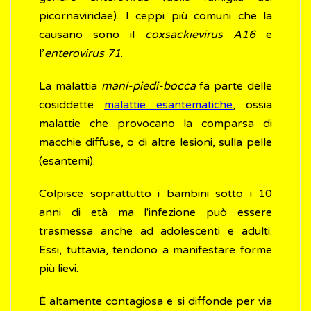
picornaviridae). I ceppi più comuni che la
causano sono il
coxsackievirus A16
e
l’
enterovirus 71
.
La malattia
mani-piedi-bocca
fa parte delle
cosiddette
malattie esantematiche
, ossia
malattie che provocano la comparsa di
macchie diffuse, o di altre lesioni, sulla pelle
(esantemi).
Colpisce soprattutto i bambini sotto i 10
anni di età ma l'infezione può essere
trasmessa anche ad adolescenti e adulti.
Essi, tuttavia, tendono a manifestare forme
più lievi.
È altamente contagiosa e si diffonde per via