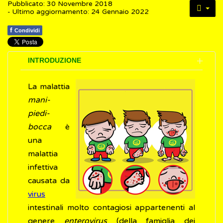
Pubblicato: 30 Novembre 2018
- Ultimo aggiornamento: 24 Gennaio 2022
f
Condividi
INTRODUZIONE
La malattia
mani-
piedi-
bocca
è
una
malattia
infettiva
causata da
virus
intestinali molto contagiosi appartenenti al
genere
enterovirus
(della famiglia dei