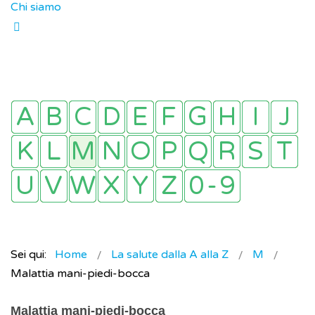
Chi siamo
Sei qui:
Home
La salute dalla A alla Z
M
Malattia mani-piedi-bocca
Malattia mani-piedi-bocca