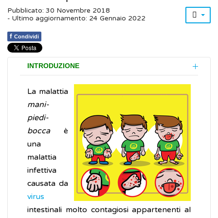
Pubblicato: 30 Novembre 2018
- Ultimo aggiornamento: 24 Gennaio 2022
f
Condividi
INTRODUZIONE
La malattia
mani-
piedi-
bocca
è
una
malattia
infettiva
causata da
virus
intestinali molto contagiosi appartenenti al