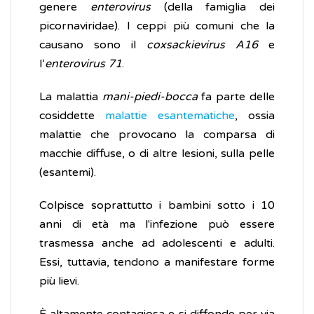
genere
enterovirus
(della famiglia dei
picornaviridae). I ceppi più comuni che la
causano sono il
coxsackievirus A16
e
l’
enterovirus 71
.
La malattia
mani-piedi-bocca
fa parte delle
cosiddette
malattie esantematiche
, ossia
malattie che provocano la comparsa di
macchie diffuse, o di altre lesioni, sulla pelle
(esantemi).
Colpisce soprattutto i bambini sotto i 10
anni di età ma l'infezione può essere
trasmessa anche ad adolescenti e adulti.
Essi, tuttavia, tendono a manifestare forme
più lievi.