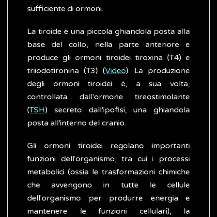
sufficiente di ormoni.
La tiroide è una piccola ghiandola posta alla
base del collo, nella parte anteriore e
produce gli ormoni tiroidei tiroxina (T4) e
triiodotironina (T3) (
Video
). La produzione
degli ormoni tiroidei è, a sua volta,
controllata dall'ormone tireostimolante
(
TSH
) secreto dall'ipofisi, una ghiandola
posta all'interno del cranio.
Gli ormoni tiroidei regolano importanti
funzioni dell'organismo, tra cui i processi
metabolici (ossia le trasformazioni chimiche
che avvengono in tutte le cellule
dell'organismo per produrre energia e
mantenere le funzioni cellulari), la