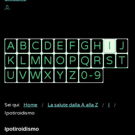
Sei qui:
Home
La salute dalla A alla Z
I
Ipotiroidismo
Ipotiroidismo