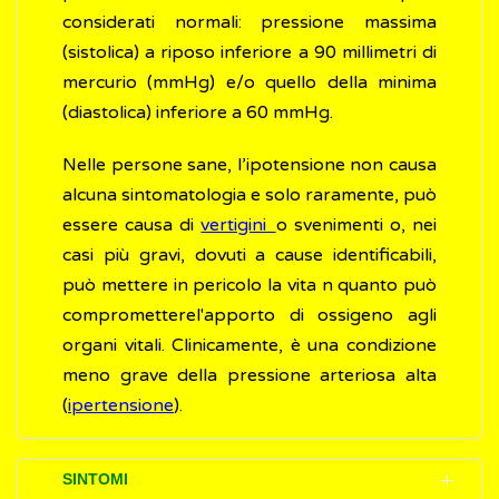
considerati normali: pressione massima
(sistolica) a riposo inferiore a 90 millimetri di
mercurio (mmHg) e/o quello della minima
(diastolica) inferiore a 60 mmHg.
Nelle persone sane, l’ipotensione non causa
alcuna sintomatologia e solo raramente, può
essere causa di
vertigini
o svenimenti o, nei
casi più gravi, dovuti a cause identificabili,
può mettere in pericolo la vita n quanto può
comprometterel'apporto di ossigeno agli
organi vitali. Clinicamente, è una condizione
meno grave della pressione arteriosa alta
(
ipertensione
).
SINTOMI