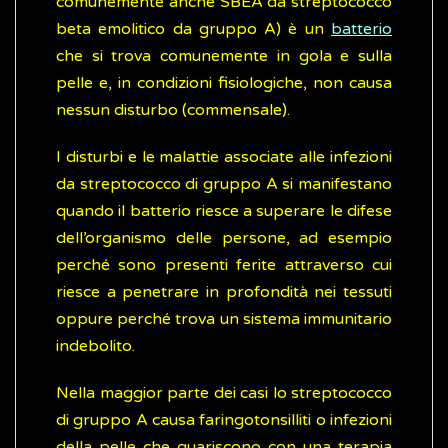
comunemente anche SBEA da streptococco
beta emolitico da gruppo A) è un
batterio
che si trova comunemente in gola e sulla
pelle e, in condizioni fisiologiche, non causa
nessun disturbo (commensale).
I disturbi e le malattie associate alle infezioni
da streptococco di gruppo A si manifestano
quando il batterio riesce a superare le difese
dell’organismo delle persone, ad esempio
perché sono presenti ferite attraverso cui
riesce a penetrare in profondità nei tessuti
oppure perché trova un sistema immunitario
indebolito.
Nella maggior parte dei casi lo streptococco
di gruppo A causa faringotonsilliti o infezioni
della pelle che guariscono con una terapia