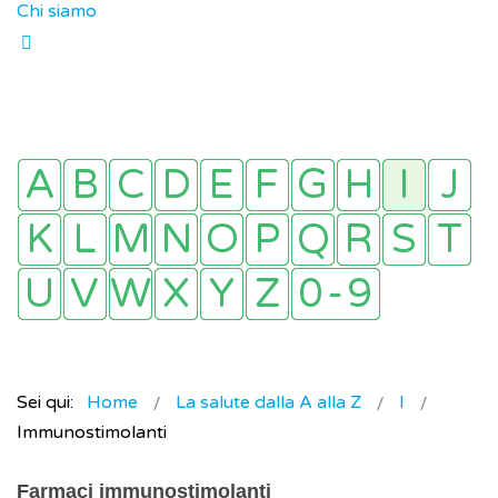
Chi siamo
Sei qui:
Home
La salute dalla A alla Z
I
Immunostimolanti
Farmaci immunostimolanti