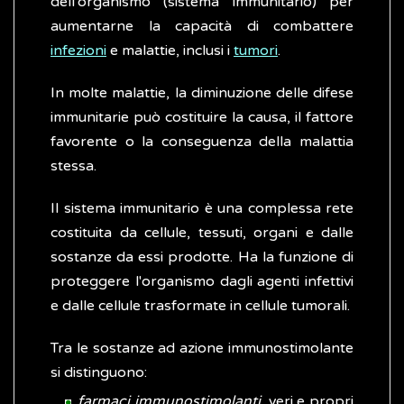
dell'organismo (sistema immunitario) per
aumentarne la capacità di combattere
infezioni
e malattie, inclusi i
tumori
.
In molte malattie, la diminuzione delle difese
immunitarie può costituire la causa, il fattore
favorente o la conseguenza della malattia
stessa.
Il sistema immunitario è una complessa rete
costituita da cellule, tessuti, organi e dalle
sostanze da essi prodotte. Ha la funzione di
proteggere l'organismo dagli agenti infettivi
e dalle cellule trasformate in cellule tumorali.
Tra le sostanze ad azione immunostimolante
si distinguono:
farmaci immunostimolanti
, veri e propri