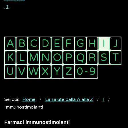
Sei qui:
Home
La salute dalla A alla Z
I
Immunostimolanti
Farmaci immunostimolanti