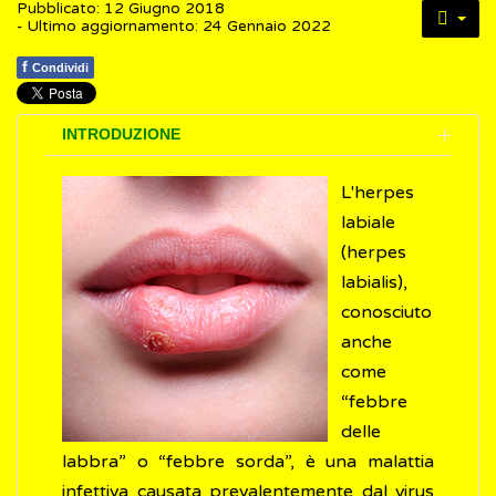
Pubblicato: 12 Giugno 2018
- Ultimo aggiornamento: 24 Gennaio 2022
f
Condividi
INTRODUZIONE
L'herpes
labiale
(herpes
labialis),
conosciuto
anche
come
“febbre
delle
labbra” o “febbre sorda”, è una malattia
infettiva causata prevalentemente dal virus