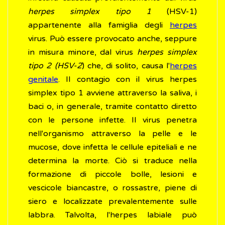
herpes simplex tipo 1
(HSV-1)
appartenente alla famiglia degli
herpes
virus. Può essere provocato anche, seppure
in misura minore, dal virus
herpes simplex
tipo 2 (HSV-2
) che, di solito, causa l'
herpes
genitale
. Il contagio con il virus herpes
simplex tipo 1 avviene attraverso la saliva, i
baci o, in generale, tramite contatto diretto
con le persone infette. Il virus penetra
nell'organismo attraverso la pelle e le
mucose, dove infetta le cellule epiteliali e ne
determina la morte. Ciò si traduce nella
formazione di piccole bolle, lesioni e
vescicole biancastre, o rossastre, piene di
siero e localizzate prevalentemente sulle
labbra. Talvolta, l'herpes labiale può