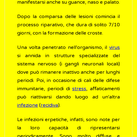
manifestarsi anche su guance, naso e palato.
Dopo la comparsa delle lesioni comincia il
processo riparativo, che dura di solito 7/10
giorni, con la formazione delle croste.
Una volta penetrato nell'organismo, il
virus
si annida in strutture specializzate del
sistema nervoso (i gangli neuronali locali)
dove può rimanere inattivo anche per lunghi
periodi. Poi, in occasione di cali delle difese
immunitarie, periodi di
stress
, affaticamenti
può riattivarsi dando luogo ad un'altra
infezione
(
recidiva
).
Le infezioni erpetiche, infatti, sono note per
la loro capacità di ripresentarsi
periodicamente. Sono molto diffuse e