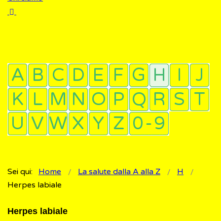
Sei qui:
Home
La salute dalla A alla Z
H
Herpes labiale
Herpes labiale