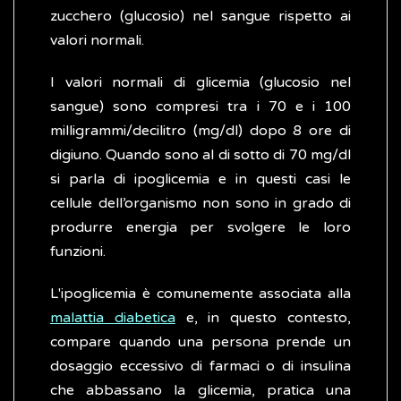
zucchero (glucosio) nel sangue rispetto ai
valori normali.
I valori normali di glicemia (glucosio nel
sangue) sono compresi tra i 70 e i 100
milligrammi/decilitro (mg/dl) dopo 8 ore di
digiuno. Quando sono al di sotto di 70 mg/dl
si parla di ipoglicemia e in questi casi le
cellule dell’organismo non sono in grado di
produrre energia per svolgere le loro
funzioni.
L'ipoglicemia è comunemente associata alla
malattia diabetica
e, in questo contesto,
compare quando una persona prende un
dosaggio eccessivo di farmaci o di insulina
che abbassano la glicemia, pratica una