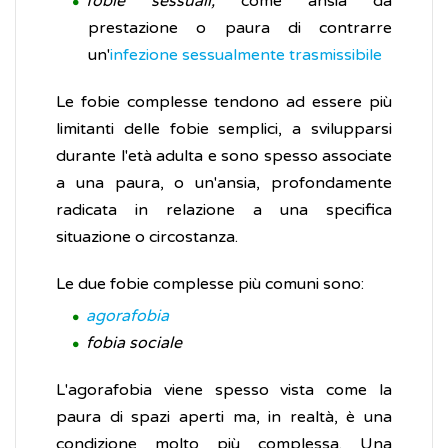
fobie sessuali,
come ansia da
prestazione o paura di contrarre
un'
infezione sessualmente trasmissibile
Le fobie complesse tendono ad essere più
limitanti delle fobie semplici, a svilupparsi
durante l'età adulta e sono spesso associate
a una paura, o un'ansia, profondamente
radicata in relazione a una specifica
situazione o circostanza.
Le due fobie complesse più comuni sono:
agorafobia
fobia sociale
L'agorafobia viene spesso vista come la
paura di spazi aperti ma, in realtà, è una
condizione molto più complessa. Una