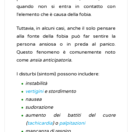
quando non si entra in contatto con
l'elemento che è causa della fobia.
Tuttavia, in alcuni casi, anche il solo pensare
alla fonte della fobia può far sentire la
persona ansiosa o in preda al panico.
Questo fenomeno è comunemente noto
come
ansia anticipatoria.
I disturbi (sintomi) possono includere:
instabilità
vertigini
e stordimento
nausea
sudorazione
aumento dei battiti del cuore
(
tachicardia
) o
palpitazioni
mancanza di respiro