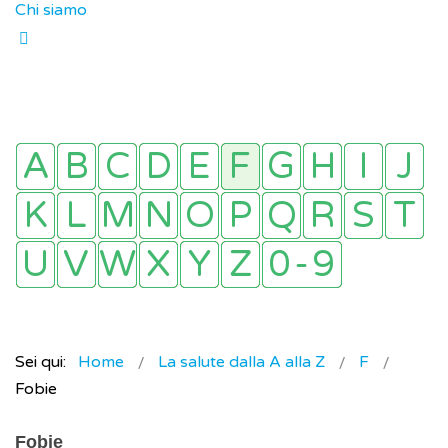
Chi siamo
Sei qui:
Home
La salute dalla A alla Z
F
Fobie
Fobie