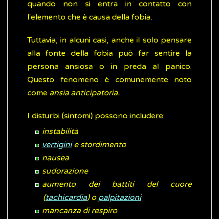
quando non si entra in contatto con
l'elemento che è causa della fobia.
Tuttavia, in alcuni casi, anche il solo pensare
alla fonte della fobia può far sentire la
persona ansiosa o in preda al panico.
Questo fenomeno è comunemente noto
come
ansia anticipatoria.
I disturbi (sintomi) possono includere:
instabilità
vertigini
e stordimento
nausea
sudorazione
aumento dei battiti del cuore
(
tachicardia
) o
palpitazioni
mancanza di respiro