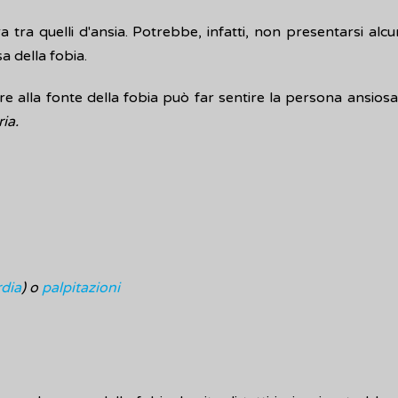
a tra quelli d'ansia. Potrebbe, infatti, non presentarsi al
a della fobia.
nsare alla fonte della fobia può far sentire la persona ansi
ia.
rdia
) o
palpitazioni