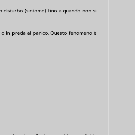
cun disturbo (sintomo) fino a quando non si
osa o in preda al panico. Questo fenomeno è