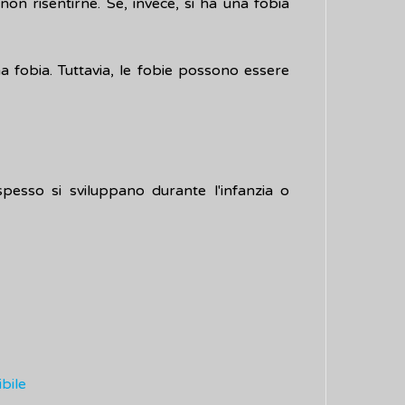
non risentirne. Se, invece, si ha una fobia
 fobia. Tuttavia, le fobie possono essere
spesso si sviluppano durante l'infanzia o
bile