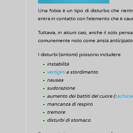
Una fobia è un tipo di disturbo che rientr
entra in contatto con l'elemento che è caus
Tuttavia, in alcuni casi, anche il solo pe
comunemente noto come
ansia anticipator
I disturbi (sintomi) possono includere:
instabilità
vertigini
e stordimento
nausea
sudorazione
aumento dei battiti del cuore (
tachica
mancanza di respiro
tremore
disturbi di stomaco