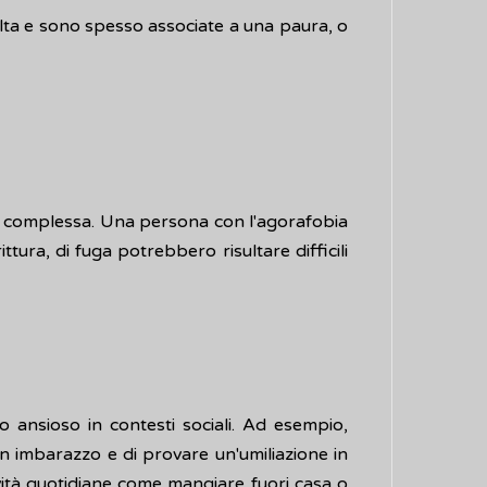
ulta e sono spesso associate a una paura, o
più complessa. Una persona con l'agorafobia
ittura, di fuga potrebbero risultare difficili
o ansioso in contesti sociali. Ad esempio,
in imbarazzo e di provare un'umiliazione in
ività quotidiane come mangiare fuori casa o