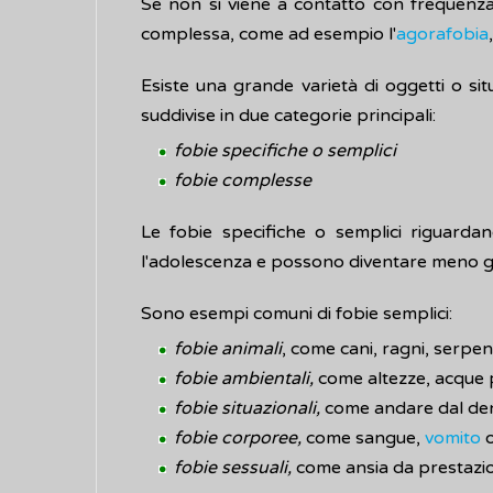
Se non si viene a contatto con frequenza c
complessa, come ad esempio l'
agorafobia
Esiste una grande varietà di oggetti o s
suddivise in due categorie principali:
fobie specifiche o semplici
fobie complesse
Le fobie specifiche o semplici riguardan
l'adolescenza e possono diventare meno gra
Sono esempi comuni di fobie semplici:
fobie animali
, come cani, ragni, serpent
fobie ambientali,
come altezze, acque 
fobie situazionali,
come andare dal den
fobie corporee,
come sangue,
vomito
o
fobie sessuali,
come ansia da prestazio