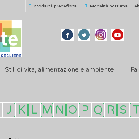
Modalità predefinita
Modalità notturna
Al
Stili di vita, alimentazione e ambiente
Fal