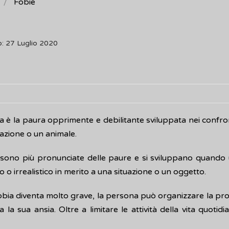
Fobie
: 27 Luglio 2020
 è la paura opprimente e debilitante sviluppata nei confron
azione o un animale.
 sono più pronunciate delle paure e si sviluppano quando
 o irrealistico in merito a una situazione o un oggetto.
bia diventa molto grave, la persona può organizzare la propr
a la sua ansia. Oltre a limitare le attività della vita quo