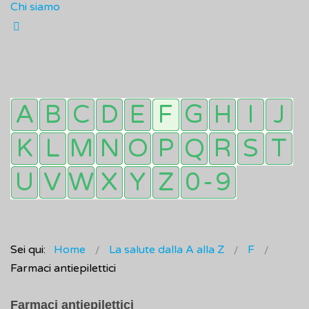
Chi siamo
Sei qui:
Home
La salute dalla A alla Z
F
Farmaci antiepilettici
Farmaci antiepilettici