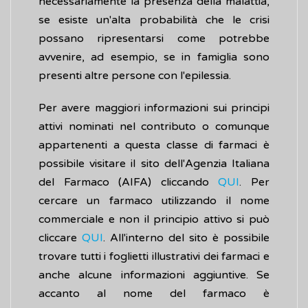
necessariamente la presenza della malattia,
se esiste un'alta probabilità che le crisi
possano ripresentarsi come potrebbe
avvenire, ad esempio, se in famiglia sono
presenti altre persone con l'epilessia.
Per avere maggiori informazioni sui principi
attivi nominati nel contributo o comunque
appartenenti a questa classe di farmaci è
possibile visitare il sito dell'Agenzia Italiana
del Farmaco (AIFA) cliccando
QUI
. Per
cercare un farmaco utilizzando il nome
commerciale e non il principio attivo si può
cliccare
QUI
. All'interno del sito è possibile
trovare tutti i foglietti illustrativi dei farmaci e
anche alcune informazioni aggiuntive. Se
accanto al nome del farmaco è