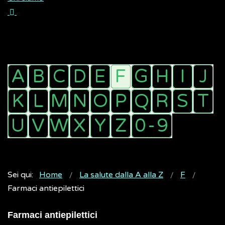
Sei qui:
Home
La salute dalla A alla Z
F
Farmaci antiepilettici
Farmaci antiepilettici