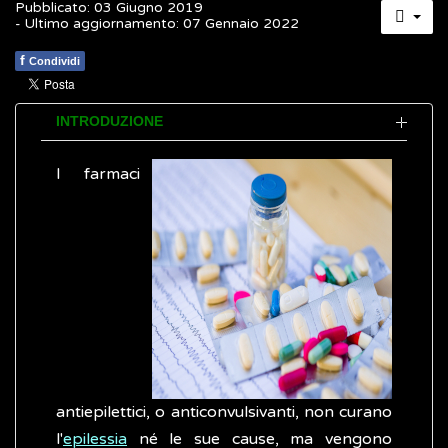
Pubblicato: 03 Giugno 2019
- Ultimo aggiornamento: 07 Gennaio 2022
f
Condividi
INTRODUZIONE
I farmaci
antiepilettici, o anticonvulsivanti, non curano
l'
epilessia
né le sue cause, ma vengono